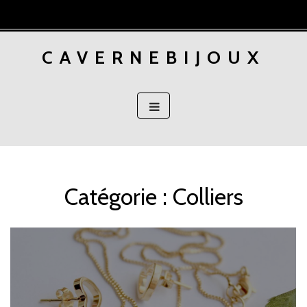
Aller
au
contenu
CAVERNEBIJOUX
principal
Catégorie :
Colliers