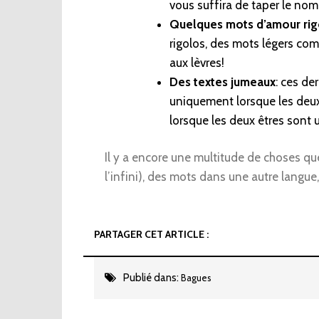
vous suffira de taper le nom
Quelques mots d’amour rig
rigolos, des mots légers com
aux lèvres!
Des textes jumeaux
: ces de
uniquement lorsque les deux
lorsque les deux êtres sont u
Il y a encore une multitude de choses q
l’infini), des mots dans une autre langue,
PARTAGER CET ARTICLE :
Publié dans:
Bagues