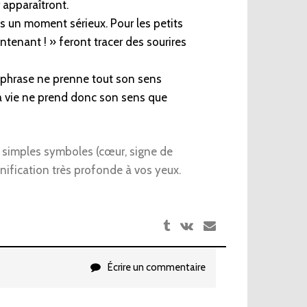
 apparaîtront.
ns un moment sérieux. Pour les petits
tenant ! » feront tracer des sourires
e phrase ne prenne tout son sens
a vie ne prend donc son sens que
e simples symboles (cœur, signe de
ignification très profonde à vos yeux.
Écrire un commentaire