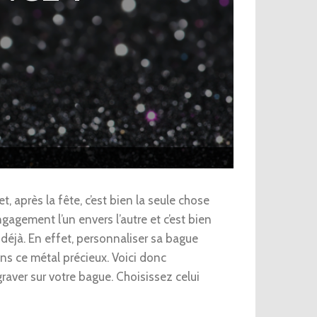
, après la fête, c’est bien la seule chose
agement l’un envers l’autre et c’est bien
 déjà. En effet, personnaliser sa bague
ans ce métal précieux. Voici donc
ver sur votre bague. Choisissez celui