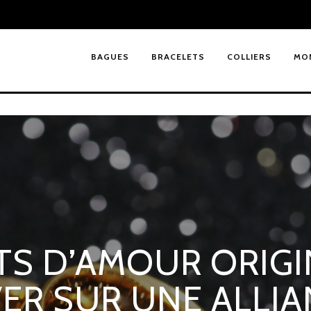
X
BAGUES
BRACELETS
COLLIERS
MO
S D’AMOUR ORIGI
ER SUR UNE ALLIA