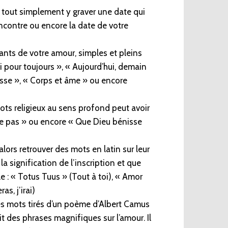
z tout simplement y graver une date qui
encontre ou encore la date de votre
ants de votre amour, simples et pleins
oi pour toujours », « Aujourd’hui, demain
esse », « Corps et âme » ou encore
ots religieux au sens profond peut avoir
re pas » ou encore « Que Dieu bénisse
lors retrouver des mots en latin sur leur
a signification de l’inscription et que
e : « Totus Tuus » (Tout à toi), « Amor
s, j’irai)
des mots tirés d’un poème d’Albert Camus
t des phrases magnifiques sur l’amour. Il