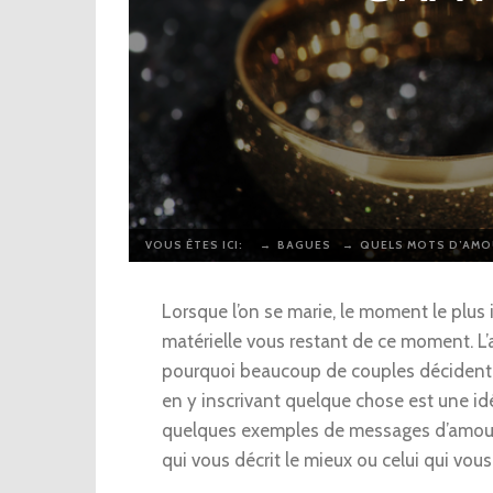
VOUS ÊTES ICI:
→
BAGUES
→
QUELS MOTS D’AMOU
Lorsque l’on se marie, le moment le plus i
matérielle vous restant de ce moment. L’
pourquoi beaucoup de couples décident de
en y inscrivant quelque chose est une idé
quelques exemples de messages d’amour q
qui vous décrit le mieux ou celui qui vous